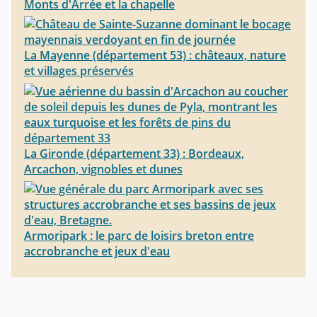
Monts d'Arrée et la chapelle
La Mayenne (département 53) : châteaux, nature
et villages préservés
La Gironde (département 33) : Bordeaux,
Arcachon, vignobles et dunes
Armoripark : le parc de loisirs breton entre
accrobranche et jeux d'eau