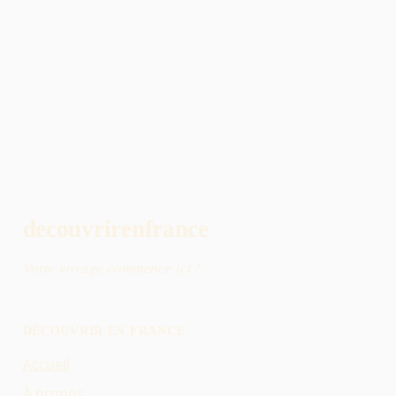
decouvrirenfrance
Votre voyage commence ici !
DÉCOUVRIR EN FRANCE
Accueil
À propos