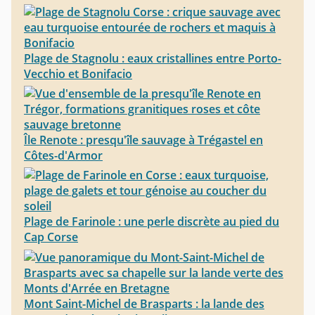
Plage de Stagnolu : eaux cristallines entre Porto-
Vecchio et Bonifacio
Île Renote : presqu'île sauvage à Trégastel en
Côtes-d'Armor
Plage de Farinole : une perle discrète au pied du
Cap Corse
Mont Saint-Michel de Brasparts : la lande des