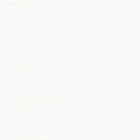
DÉCOUVRIR EN FRANCE
Accueil
À propos
Contact
L'auteur
CATÉGORIES
Nord
Visites
Destinations Romantiques
Webcams
Ouest
Sud
Voyage en France