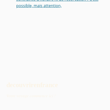
possible, mais attention,
decouvrirenfrance
Votre voyage commence ici !