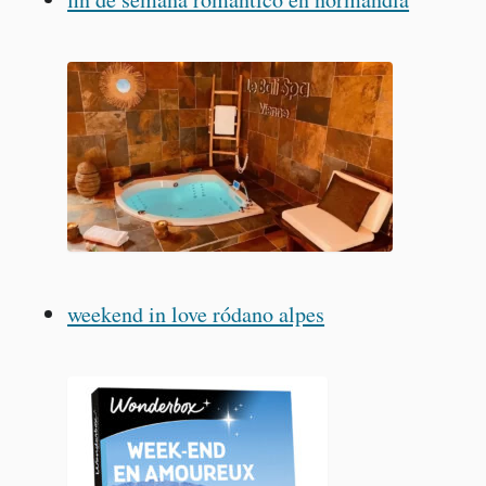
weekend in love ródano alpes