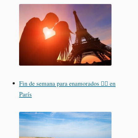
Fin de semana para enamorados ❤️‍🔥 en
París