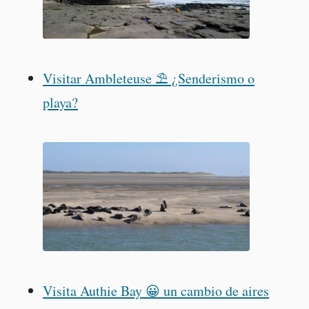
Visitar Ambleteuse ⛱️ ¿Senderismo o
playa?
Visita Authie Bay 😀 un cambio de aires