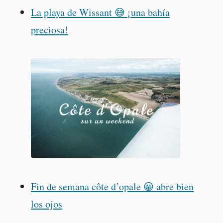
La playa de Wissant 😅 ¡una bahía
preciosa!
Fin de semana côte d’opale 😀 abre bien
los ojos