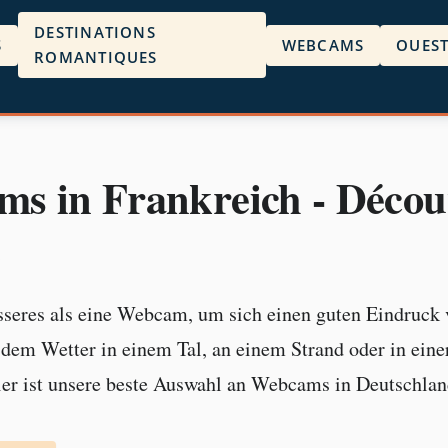
DESTINATIONS
S
WEBCAMS
OUES
ROMANTIQUES
s in Frankreich - Décou
e
sseres als eine Webcam, um sich einen guten Eindruck 
em Wetter in einem Tal, an einem Strand oder in einer
ier ist unsere beste Auswahl an Webcams in Deutschlan