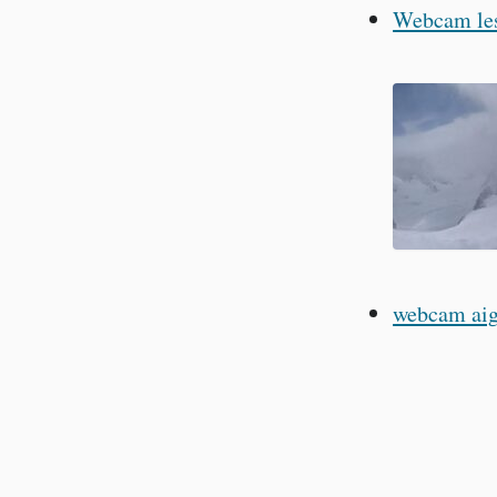
Webcam les
webcam aig