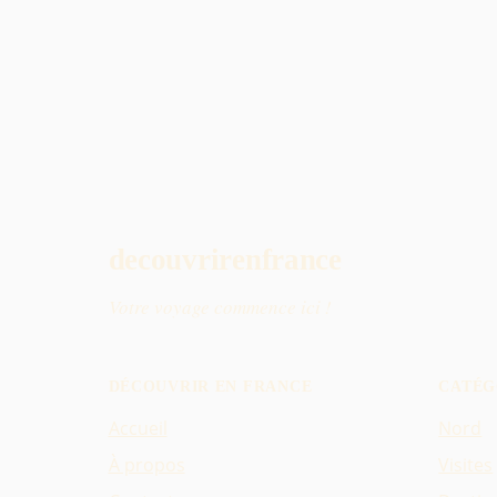
decouvrirenfrance
Votre voyage commence ici !
DÉCOUVRIR EN FRANCE
CATÉG
Accueil
Nord
À propos
Visites