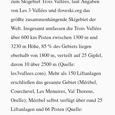
zum Skigebiet Trois Vallées, laut Angaben
von Les 3 Vallées und iloveski.org das
größte zusammenhängende Skigebiet der
Welt. Insgesamt umfassen die Trois Vallées
über 600 km Pisten zwischen 1300 m und
3230 m Höhe, 85 % des Gebiets liegen
oberhalb von 1800 m, verteilt auf 25 Gipfel,
davon 10 über 2500 m (Quelle:
les3vallees.com). Mehr als 150 Liftanlagen
erschließen das gesamte Gebiet (Méribel,
Courchevel, Les Menuires, Val Thorens,
Orelle); Méribel selbst verfügt über rund 25
Liftanlagen und 66 Pisten (Quelle: