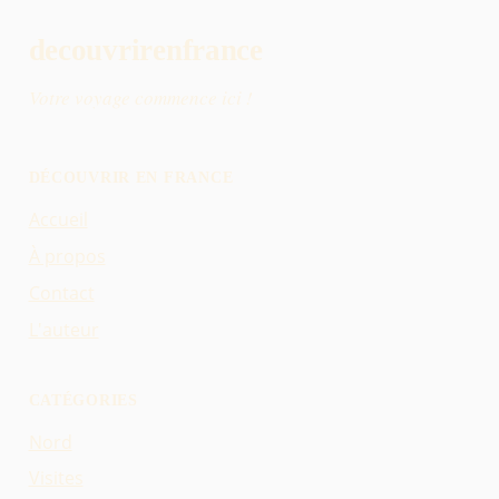
decouvrirenfrance
Votre voyage commence ici !
DÉCOUVRIR EN FRANCE
Accueil
À propos
Contact
L'auteur
CATÉGORIES
Nord
Visites