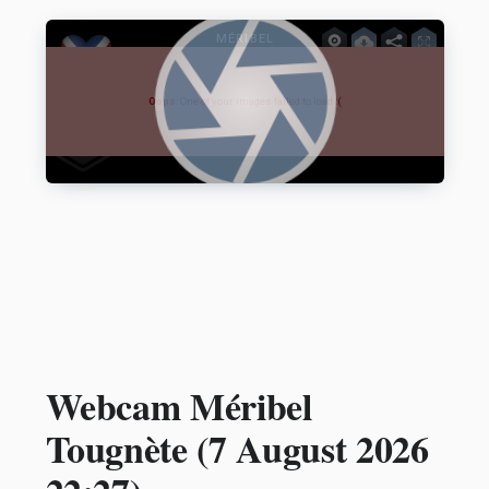
Webcam Méribel
Tougnète (
7 August 2026