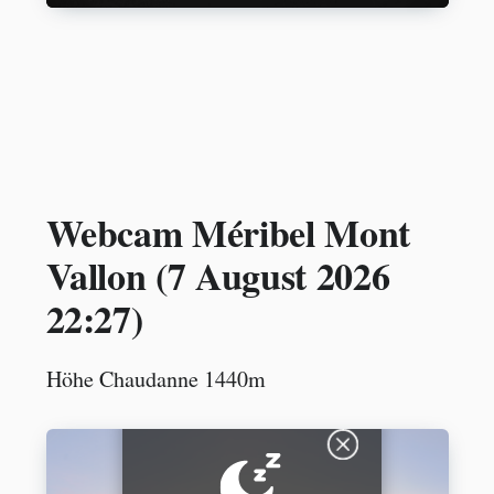
Webcam Méribel Mont
Vallon (
7 August 2026
22:27
)
Höhe Chaudanne 1440m