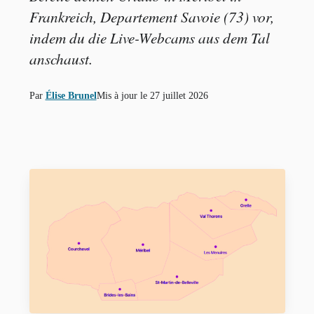
Frankreich, Departement Savoie (73) vor,
indem du die Live-Webcams aus dem Tal
anschaust.
Par
Élise Brunel
Mis à jour le
27 juillet 2026