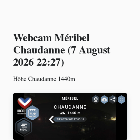
Webcam Méribel
Chaudanne (
7 August
2026 22:27
)
Höhe Chaudanne 1440m