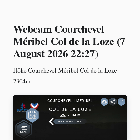
Webcam Courchevel
Méribel Col de la Loze (
7
August 2026 22:27
)
Höhe Courchevel Méribel Col de la Loze
2304m