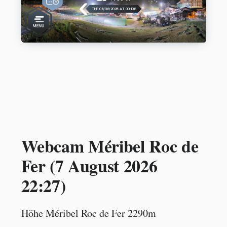
Webcam Méribel Roc de
Fer (
7 August 2026
22:27
)
Höhe Méribel Roc de Fer 2290m