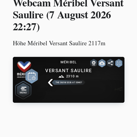
Webcam Méribel Versant
Saulire (
7 August 2026
22:27
)
Höhe Méribel Versant Saulire 2117m