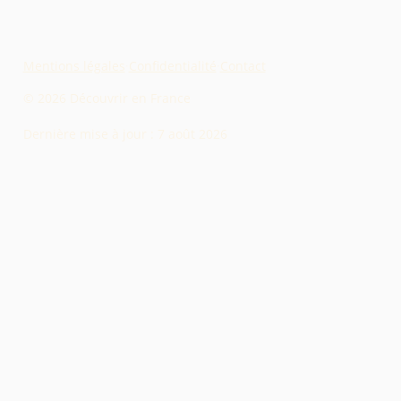
Mentions légales
·
Confidentialité
·
Contact
© 2026 Découvrir en France
Dernière mise à jour :
7 août 2026