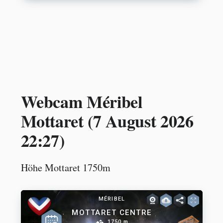
Webcam Méribel
Mottaret (
7 August 2026
22:27
)
Höhe Mottaret 1750m