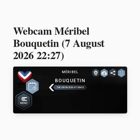
Webcam Méribel
Bouquetin (
7 August
2026 22:27
)