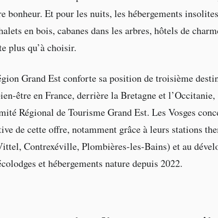
re bonheur. Et pour les nuits, les hébergements insolites
alets en bois, cabanes dans les arbres, hôtels de charme
te plus qu’à choisir.
égion Grand Est conforte sa position de troisième desti
ien-être en France, derrière la Bretagne et l’Occitanie, 
mité Régional de Tourisme Grand Est. Les Vosges conc
ative de cette offre, notamment grâce à leurs stations th
Vittel, Contrexéville, Plombières-les-Bains) et au déve
écolodges et hébergements nature depuis 2022.