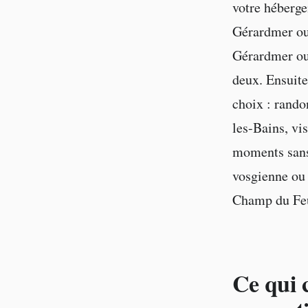
votre hébergem
Gérardmer ou 
Gérardmer ou 
deux. Ensuite
choix : rando
les-Bains, vis
moments sans
vosgienne ou 
Champ du Feu 
Ce qui 