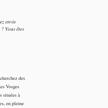
ez envie
 ? Vous êtes
 cherchez des
Les Vosges
s situées à
s, en pleine