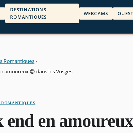
DESTINATIONS
S
WEBCAMS
OUES
ROMANTIQUES
ns Romantiques
›
n amoureux 😍 dans les Vosges
S ROMANTIQUES
 end en amoureux