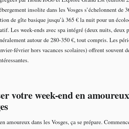
hébergement insolite dans les Vosges s’échelonnent de 36
tion de gîte basique jusqu’à 365 € la nuit pour un écol
atif. Les week-ends avec spa intégré (deux nuits, deux 
éralement autour de 280-350 €, tout compris. Les péri
nvier-février hors vacances scolaires) offrent souvent 
ntéressantes.
er votre week-end en amoureux
ges
en amoureux dans les Vosges, ça se prépare. Commence