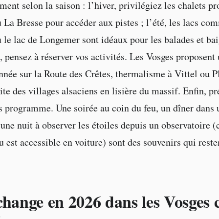
ent selon la saison : l’hiver, privilégiez les chalets p
La Bresse pour accéder aux pistes ; l’été, les lacs com
le lac de Longemer sont idéaux pour les balades et ba
, pensez à réserver vos activités. Les Vosges proposent 
nnée sur la Route des Crêtes, thermalisme à Vittel ou 
ite des villages alsaciens en lisière du massif. Enfin, p
 programme. Une soirée au coin du feu, un dîner dans 
une nuit à observer les étoiles depuis un observatoire (
est accessible en voiture) sont des souvenirs qui reste
change en 2026 dans les Vosges 