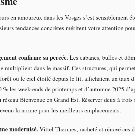
isme
jours en amoureux dans les Vosges s’est sensiblement ét
sieurs tendances concrètes méritent votre attention pour
ement confirme sa percée.
Les cabanes, bulles et dô
se multiplient dans le massif. Ces structures, qui perme
forêt ou le ciel étoilé depuis le lit, affichaient un taux 
0 % les week-ends de printemps et d’automne 2025 d’ap
u réseau Bienvenue en Grand Est. Réserver deux à trois
devenu la norme pour les meilleurs emplacements.
sme modernisé.
Vittel Thermes, racheté et rénové ces d