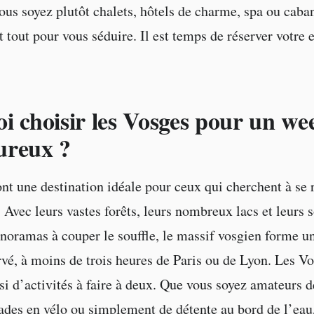
ous soyez plutôt chalets, hôtels de charme, spa ou caba
t tout pour vous séduire. Il est temps de réserver votre 
i choisir les Vosges pour un we
ureux ?
nt une destination idéale pour ceux qui cherchent à se 
. Avec leurs vastes forêts, leurs nombreux lacs et leurs
anoramas à couper le souffle, le massif vosgien forme u
rvé, à moins de trois heures de Paris ou de Lyon. Les V
si d’activités à faire à deux. Que vous soyez amateurs 
lades en vélo ou simplement de détente au bord de l’eau