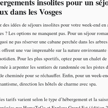
ergements insolites pour un séj
x dans les Vosges
 des idées de séjours insolites pour votre week-end e
es ? Les options ne manquent pas. Pour un séjour roma
quoi ne pas réserver une cabane perchée dans les arbres
offrent une vue imprenable sur la nature environnante 
otidien. Pour les plus sportifs, optez pour un chalet d
née à arpenter les sentiers de randonnée ou les pistes d
 de cheminée pour se réchauffer. Enfin, pour un week-end
mantisme, direction les hôtels de charme avec spa.
les tarifs varient selon le type d’hébergement et la sais
agrégées par HomeToGo et Explore Grand Est (édition 