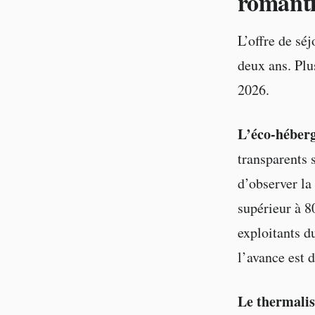
romant
L’offre de sé
deux ans. Plu
2026.
L’éco-héberg
transparents 
d’observer la 
supérieur à 8
exploitants d
l’avance est 
Le thermali