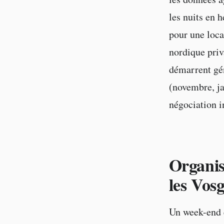
les nuits en 
pour une loca
nordique priv
démarrent gén
(novembre, ja
négociation i
Organis
les Vos
Un week-end 