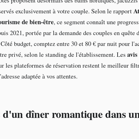
tes proposent désormais des bains nordiques, jacuzzis 
A
rvés exclusivement à votre couple. Selon le rapport
tourisme de bien-être
, ce segment connaît une progress
uis 2021, portée par la demande des couples en quête 
Côté budget, comptez entre 30 et 80 € par nuit pour l'a
avis
tre privé, selon le standing de l'établissement. Les
r les plateformes de réservation restent le meilleur filt
'adresse adaptée à vos attentes.
z d'un dîner romantique dans un