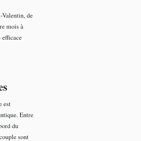
-Valentin, de
tre mois à
 efficace
es
e est
ntique. Entre
 bord du
n couple sont