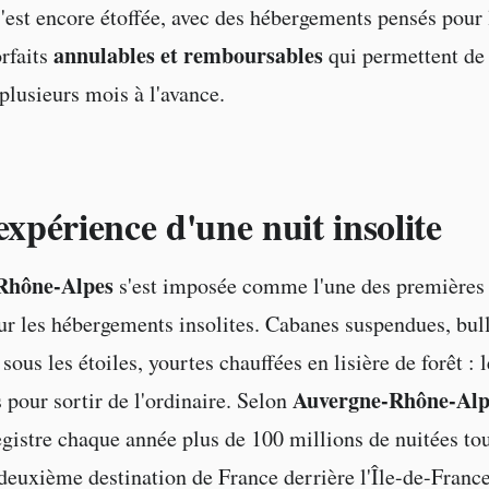
s'est encore étoffée, avec des hébergements pensés pour 
annulables et remboursables
orfaits
qui permettent de 
plusieurs mois à l'avance.
expérience d'une nuit insolite
Rhône-Alpes
s'est imposée comme l'une des premières
ur les hébergements insolites. Cabanes suspendues, bul
sous les étoiles, yourtes chauffées en lisière de forêt : 
Auvergne-Rhône-Alp
pour sortir de l'ordinaire. Selon
egistre chaque année plus de 100 millions de nuitées tou
a deuxième destination de France derrière l'Île-de-France