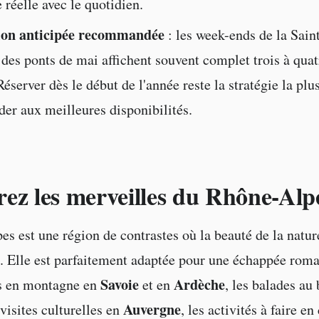
 réelle avec le quotidien.
ion anticipée recommandée
: les week-ends de la Saint
 des ponts de mai affichent souvent complet trois à qua
Réserver dès le début de l'année reste la stratégie la plus
der aux meilleures disponibilités.
ez les merveilles du Rhône-Alp
s est une région de contrastes où la beauté de la natur
 Elle est parfaitement adaptée pour une échappée roma
Savoie
Ardèche
ns en montagne en
et en
, les balades au
Auvergne
visites culturelles en
, les activités à faire e