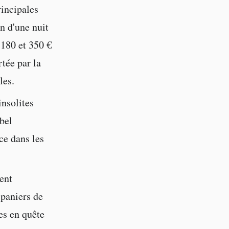
rincipales
n d'une nuit
180 et 350 €
tée par la
les.
insolites
bel
ce dans les
ent
 paniers de
es en quête