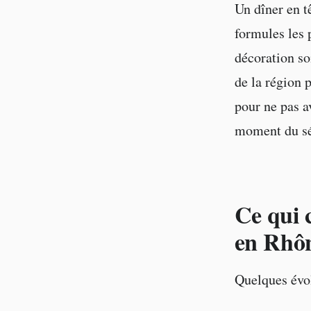
Un dîner en t
formules les 
décoration so
de la région 
pour ne pas a
moment du séj
Ce qui 
en Rhô
Quelques évol