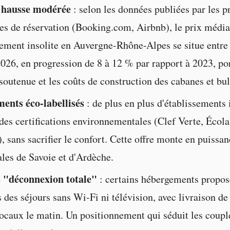
n hausse modérée
: selon les données publiées par les p
es de réservation (Booking.com, Airbnb), le prix média
ement insolite en Auvergne-Rhône-Alpes se situe entre 
026, en progression de 8 à 12 % par rapport à 2023, por
outenue et les coûts de construction des cabanes et bul
ents éco-labellisés
: de plus en plus d'établissements 
 des certifications environnementales (Clef Verte, Écola
 sans sacrifier le confort. Cette offre monte en puissan
ales de Savoie et d'Ardèche.
 "déconnexion totale"
: certains hébergements propos
 des séjours sans Wi-Fi ni télévision, avec livraison de
locaux le matin. Un positionnement qui séduit les coupl