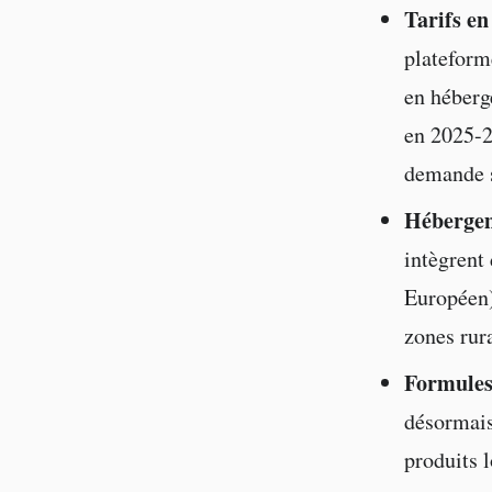
Tarifs e
plateform
en héberg
en 2025-2
demande s
Hébergem
intègrent
Européen),
zones rur
Formules
désormais
produits 