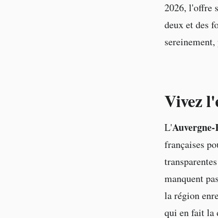
2026, l'offre 
deux et des f
sereinement, 
Vivez l'
Auvergne-
L'
françaises po
transparentes 
manquent pas 
la région enr
qui en fait l