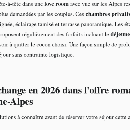
love room
ête-à-tête dans une
avec vue sur les Alpes res
chambres privati
plus demandées par les couples. Ces
ignée, éclairage tamisé et terrasse panoramique. Les é
déjeuner
proposent régulièrement des forfaits incluant le
voir à quitter le cocon choisi. Une façon simple de pro
our sans contrainte logistique.
change en 2026 dans l'offre rom
ne-Alpes
utions à connaître avant de réserver votre séjour cette 