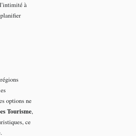
l'intimité à
planifier
 régions
les
les options ne
es Tourisme
,
ristiques, ce
.