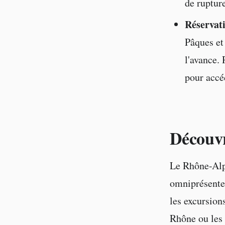
de rupture
Réservat
Pâques et
l'avance. 
pour accé
Découvr
Le Rhône-Alpe
omniprésente.
les excursio
Rhône ou les 