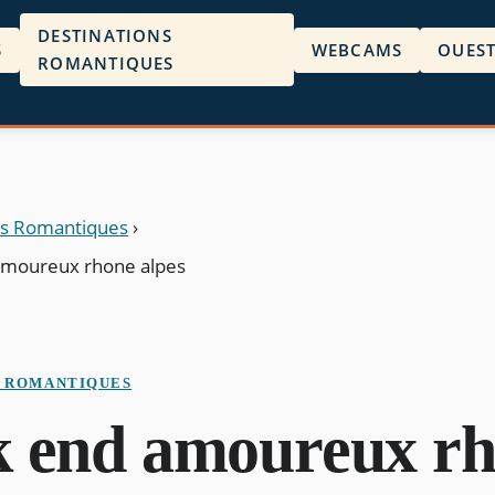
DESTINATIONS
S
WEBCAMS
OUES
ROMANTIQUES
ns Romantiques
›
moureux rhone alpes
S ROMANTIQUES
 end amoureux r