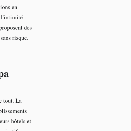
tions en
l'intimité :
 proposent des
 sans risque.
pa
 tout. La
blissements
eurs hôtels et