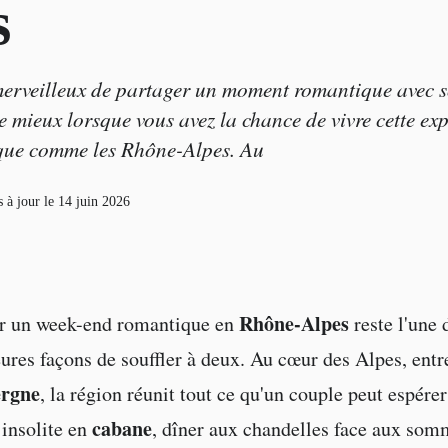
s
merveilleux de partager un moment romantique avec 
e mieux lorsque vous avez la chance de vivre cette ex
que comme les Rhône-Alpes. Au
 à jour le
14 juin 2026
Rhône-Alpes
er un week-end romantique en
reste l'une 
ures façons de souffler à deux. Au cœur des Alpes, entr
rgne
, la région réunit tout ce qu'un couple peut espérer
cabane
t insolite en
, dîner aux chandelles face aux som