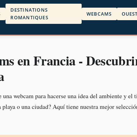
DESTINATIONS
S
WEBCAMS
OUES
ROMANTIQUES
s en Francia - Descubri
a
 una webcam para hacerse una idea del ambiente y el 
na playa o una ciudad? Aquí tiene nuestra mejor selecc