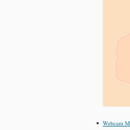
Webcam Mé