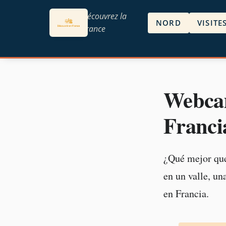
Découvrez la
NORD
VISITE
France
Webcam
Franci
¿Qué mejor que
en un valle, u
en Francia.