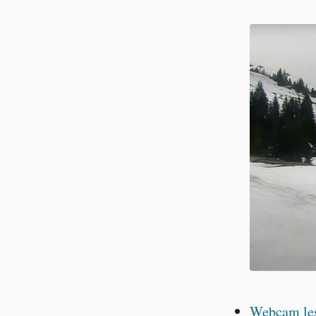
Webcam les