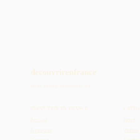
decouvrirenfrance
Votre voyage commence ici !
DÉCOUVRIR EN FRANCE
CATÉG
Accueil
Nord
À propos
Visites