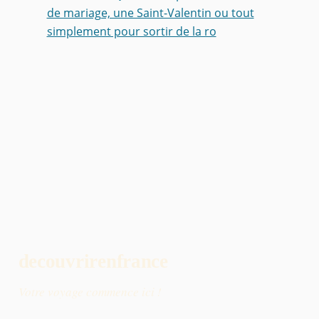
de mariage, une Saint-Valentin ou tout
simplement pour sortir de la ro
decouvrirenfrance
Votre voyage commence ici !