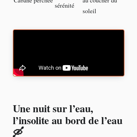
Cabane perchée
au coucher du
sérénité
soleil
Une nuit sur l’eau,
l’insolite au bord de l’eau
🛶